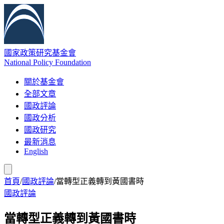
國家政策研究基金會
National Policy Foundation
關於基金會
全部文章
國政評論
國政分析
國政研究
最新消息
English
首頁
/
國政評論
/
當轉型正義轉到黃國書時
國政評論
當轉型正義轉到黃國書時