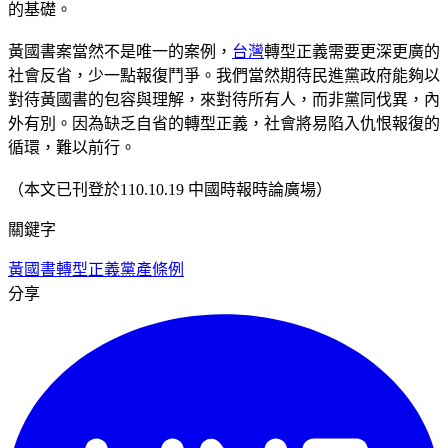
的基礎。
黃國書案當然不是唯一的案例，
台灣
轉型正義需要更深更廣的
社會反省，少一點報復鬥爭。我們當然期待民進黨政府能夠以
對待黃國書的包容與理解，來對待所有人，而非黨同伐異，內
外有別。因為缺乏自省的轉型正義，社會將易陷入仇恨報復的
循環，難以前行。
（本文已刊登於110.10.19 中國時報時論廣場）
關鍵字
黃國書
轉型正義
黨產條例
分享