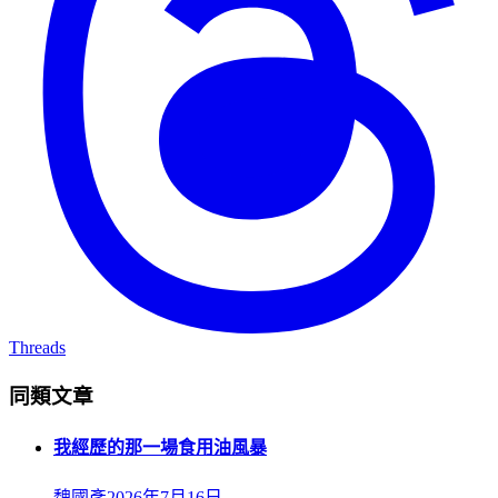
Threads
同類文章
我經歷的那一場食用油風暴
魏國彥
2026年7月16日