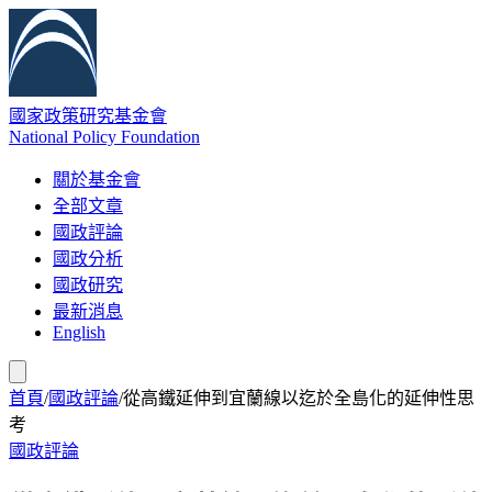
國家政策研究基金會
National Policy Foundation
關於基金會
全部文章
國政評論
國政分析
國政研究
最新消息
English
首頁
/
國政評論
/
從高鐵延伸到宜蘭線以迄於全島化的延伸性思
考
國政評論