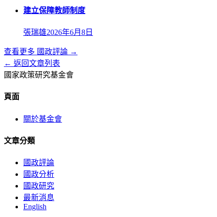
建立保障教師制度
張瑞雄
2026年6月8日
查看更多
國政評論
→
← 返回文章列表
國家政策研究基金會
頁面
關於基金會
文章分類
國政評論
國政分析
國政研究
最新消息
English