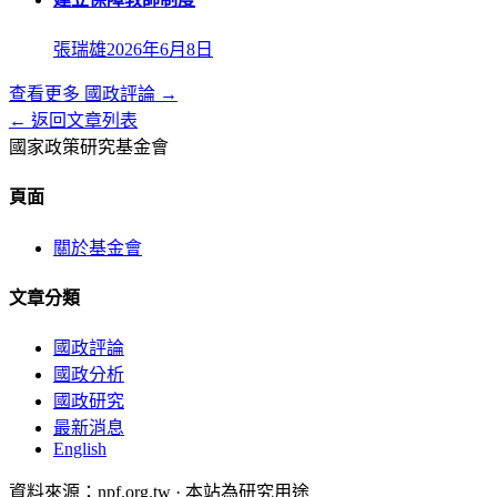
張瑞雄
2026年6月8日
查看更多
國政評論
→
← 返回文章列表
國家政策研究基金會
頁面
關於基金會
文章分類
國政評論
國政分析
國政研究
最新消息
English
資料來源：npf.org.tw · 本站為研究用途