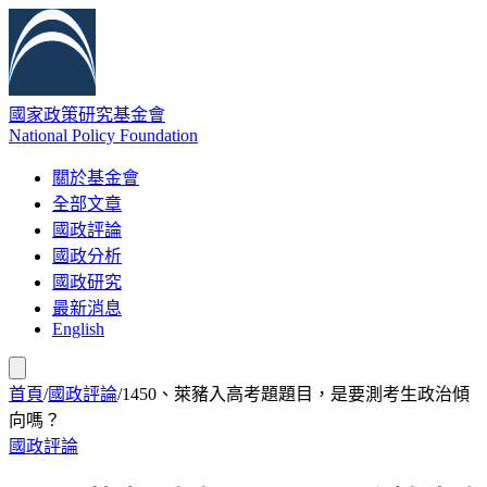
國家政策研究基金會
National Policy Foundation
關於基金會
全部文章
國政評論
國政分析
國政研究
最新消息
English
首頁
/
國政評論
/
1450、萊豬入高考題題目，是要測考生政治傾
向嗎？
國政評論