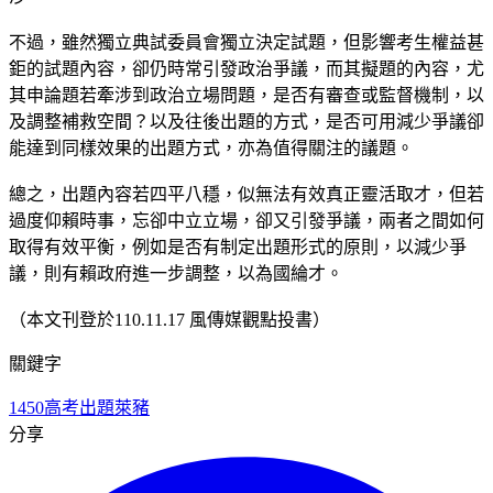
不過，雖然獨立典試委員會獨立決定試題，但影響考生權益甚
鉅的試題內容，卻仍時常引發政治爭議，而其擬題的內容，尤
其申論題若牽涉到政治立場問題，是否有審查或監督機制，以
及調整補救空間？以及往後出題的方式，是否可用減少爭議卻
能達到同樣效果的出題方式，亦為值得關注的議題。
總之，出題內容若四平八穩，似無法有效真正靈活取才，但若
過度仰賴時事，忘卻中立立場，卻又引發爭議，兩者之間如何
取得有效平衡，例如是否有制定出題形式的原則，以減少爭
議，則有賴政府進一步調整，以為國綸才。
（本文刊登於110.11.17 風傳媒觀點投書）
關鍵字
1450
高考出題
萊豬
分享