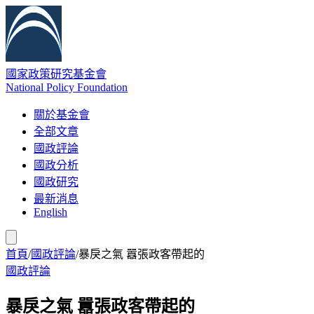
國家政策研究基金會
National Policy Foundation
關於基金會
全部文章
國政評論
國政分析
國政研究
最新消息
English
首頁
/
國政評論
/
暴戾之氣 囂張政客帶起的
國政評論
暴戾之氣 囂張政客帶起的