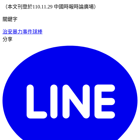
（本文刊登於110.11.29 中國時報時論廣場）
關鍵字
治安
暴力事件
球棒
分享