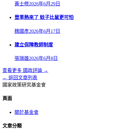
黃士修
2026年6月29日
登革熱來了 蚊子比鼠更可怕
魏國彥
2026年6月17日
建立保障教師制度
張瑞雄
2026年6月8日
查看更多
國政評論
→
← 返回文章列表
國家政策研究基金會
頁面
關於基金會
文章分類