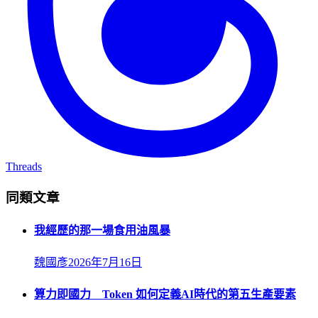
Threads
同類文章
我經歷的那一場食用油風暴
魏國彥
2026年7月16日
算力即國力 Token 如何定義AI時代的第五生產要素