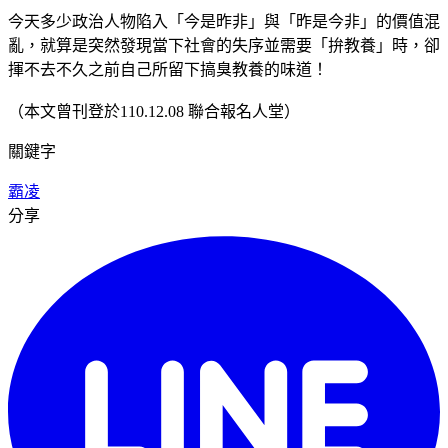
今天多少政治人物陷入「今是昨非」與「昨是今非」的價值混
亂，就算是突然發現當下社會的失序並需要「拚教養」時，卻
揮不去不久之前自己所留下搞臭教養的味道！
（本文曾刊登於110.12.08 聯合報名人堂）
關鍵字
霸凌
分享