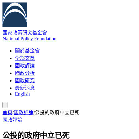
國家政策研究基金會
National Policy Foundation
關於基金會
全部文章
國政評論
國政分析
國政研究
最新消息
English
首頁
/
國政評論
/
公投的政府中立已死
國政評論
公投的政府中立已死