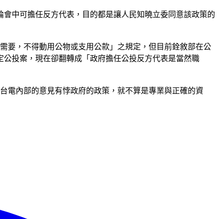
論會中可擔任反方代表，目的都是讓人民知曉立委同意該政策的
之需要，不得動用公物或支用公款」之規定，但目前銓敘部在公
定公投案，現在卻翻轉成「政府擔任公投反方代表是當然職
時台電內部的意見有悖政府的政策，就不算是專業與正確的資