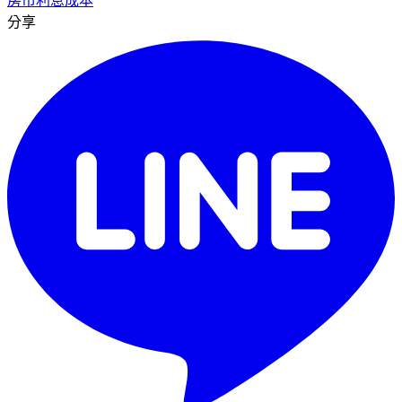
房市
利息成本
分享