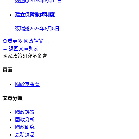
魏國彥
2026年6月17日
建立保障教師制度
張瑞雄
2026年6月8日
查看更多
國政評論
→
← 返回文章列表
國家政策研究基金會
頁面
關於基金會
文章分類
國政評論
國政分析
國政研究
最新消息