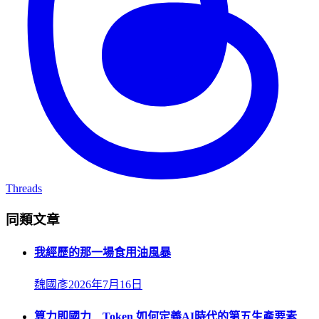
Threads
同類文章
我經歷的那一場食用油風暴
魏國彥
2026年7月16日
算力即國力 Token 如何定義AI時代的第五生產要素