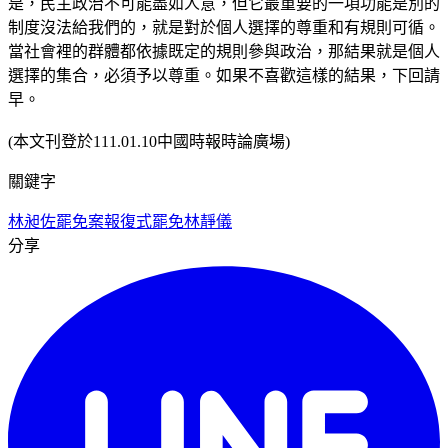
是，民主政治不可能盡如人意，但它最重要的一項功能是別的
制度沒法給我們的，就是對於個人選擇的尊重和有規則可循。
當社會裡的群體都依據既定的規則參與政治，那結果就是個人
選擇的集合，必須予以尊重。如果不喜歡這樣的結果，下回請
早。
(本文刊登於111.01.10中國時報時論廣場)
關鍵字
林昶佐罷免案
報復式罷免
林靜儀
分享