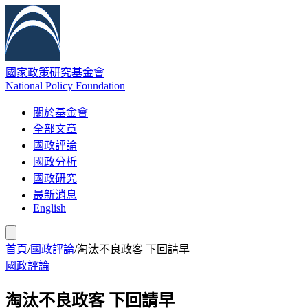
國家政策研究基金會
National Policy Foundation
關於基金會
全部文章
國政評論
國政分析
國政研究
最新消息
English
首頁
/
國政評論
/
淘汰不良政客 下回請早
國政評論
淘汰不良政客 下回請早