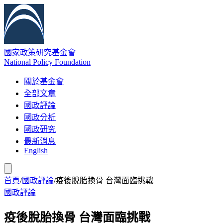
國家政策研究基金會
National Policy Foundation
關於基金會
全部文章
國政評論
國政分析
國政研究
最新消息
English
首頁
/
國政評論
/
疫後脫胎換骨 台灣面臨挑戰
國政評論
疫後脫胎換骨 台灣面臨挑戰