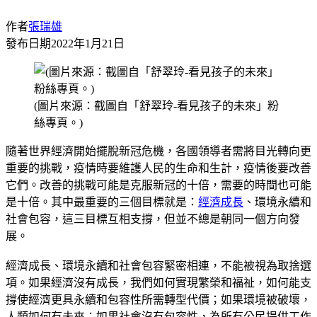
作者
張瑞雄
發布日期
2022年1月21日
(圖片來源：截圖自「舒翠玲-看見孩子的未來」粉
絲專頁。)
隨著世界經濟開始擺脫新冠危機，各國領導者需將目光轉向更
重要的挑戰，疫情時要維護人民的生命和生計，疫情後要改善
它們。改善的挑戰可能是克服新冠的十倍，需要的時間也可能
是十倍。其中最重要的三個目標就是：
經濟成長
、環境永續和
社會包容，這三目標互相支撐，但並不總是朝同一個方向發
展。
經濟成長、環境永續和社會包容緊密相連，不能被視為取捨選
項。如果經濟沒有成長，我們如何實現繁榮和福祉，如何能支
撐使經濟更具永續和包容性所需轉型代價；如果環境被破壞，
人類如何有未來；如果社會沒有包容性，為所有公民提供工作