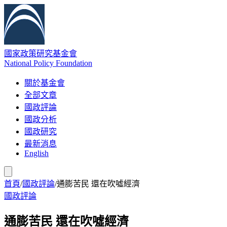
國家政策研究基金會
National Policy Foundation
關於基金會
全部文章
國政評論
國政分析
國政研究
最新消息
English
首頁
/
國政評論
/
通膨苦民 還在吹噓經濟
國政評論
通膨苦民 還在吹噓經濟