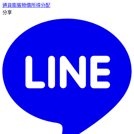
通貨膨脹
物價
所得分配
分享