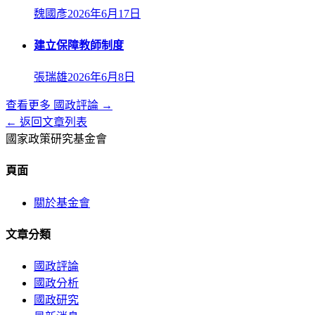
魏國彥
2026年6月17日
建立保障教師制度
張瑞雄
2026年6月8日
查看更多
國政評論
→
← 返回文章列表
國家政策研究基金會
頁面
關於基金會
文章分類
國政評論
國政分析
國政研究