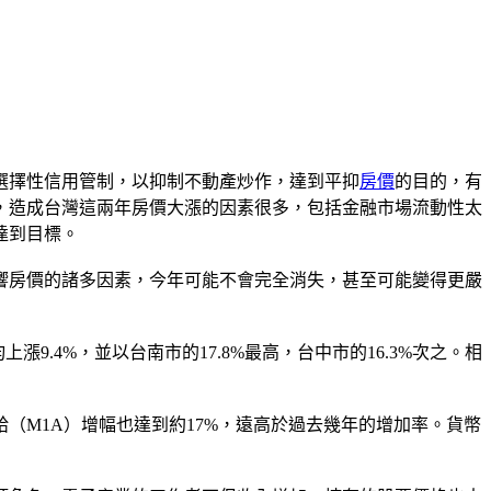
選擇性信用管制，以抑制不動產炒作，達到平抑
房價
的目的，有
，造成台灣這兩年房價大漲的因素很多，包括金融市場流動性太
達到目標。
響房價的諸多因素，今年可能不會完全消失，甚至可能變得更嚴
9.4%，並以台南市的17.8%最高，台中市的16.3%次之。相
（M1A）增幅也達到約17%，遠高於過去幾年的增加率。貨幣