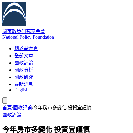
國家政策研究基金會
National Policy Foundation
關於基金會
全部文章
國政評論
國政分析
國政研究
最新消息
English
首頁
/
國政評論
/
今年房市多變化 投資宜謹慎
國政評論
今年房市多變化 投資宜謹慎