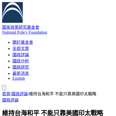
國家政策研究基金會
National Policy Foundation
關於基金會
全部文章
國政評論
國政分析
國政研究
最新消息
English
首頁
/
國政評論
/
維持台海和平 不能只靠美國印太戰略
國政評論
維持台海和平 不能只靠美國印太戰略