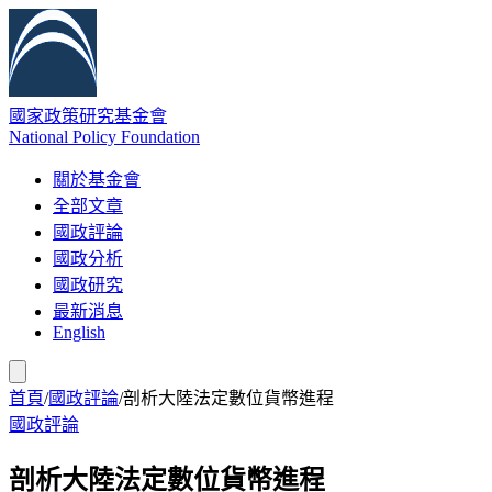
國家政策研究基金會
National Policy Foundation
關於基金會
全部文章
國政評論
國政分析
國政研究
最新消息
English
首頁
/
國政評論
/
剖析大陸法定數位貨幣進程
國政評論
剖析大陸法定數位貨幣進程