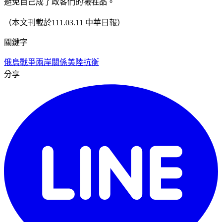
避免自己成了政客們的犧牲品。
（本文刊載於111.03.11 中華日報）
關鍵字
俄烏戰爭
兩岸關係
美陸抗衡
分享