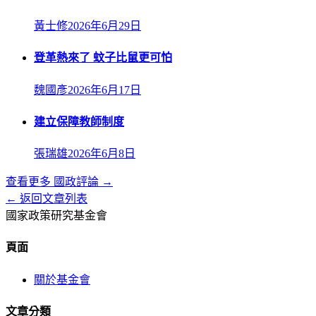
黃士修
2026年6月29日
登革熱來了 蚊子比鼠更可怕
魏國彥
2026年6月17日
建立保障教師制度
張瑞雄
2026年6月8日
查看更多
國政評論
→
← 返回文章列表
國家政策研究基金會
頁面
關於基金會
文章分類