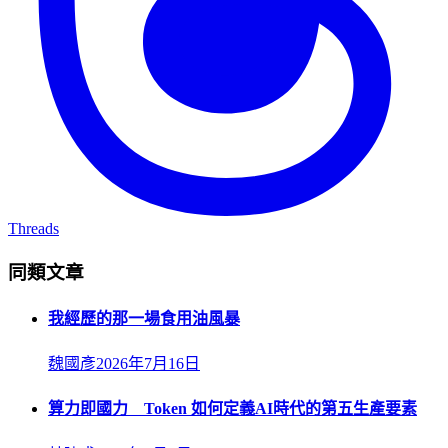
Threads
同類文章
我經歷的那一場食用油風暴
魏國彥
2026年7月16日
算力即國力 Token 如何定義AI時代的第五生產要素