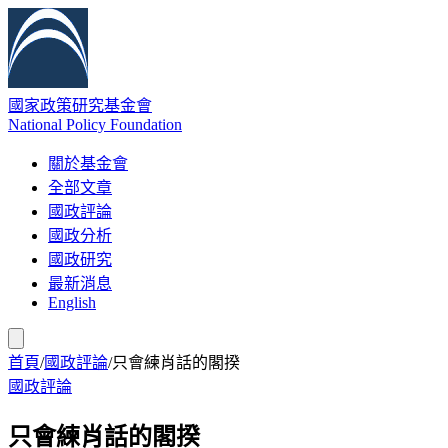
國家政策研究基金會
National Policy Foundation
關於基金會
全部文章
國政評論
國政分析
國政研究
最新消息
English
首頁
/
國政評論
/
只會練肖話的閣揆
國政評論
只會練肖話的閣揆