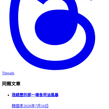
Threads
同類文章
我經歷的那一場食用油風暴
魏國彥
2026年7月16日