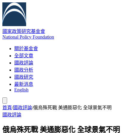
國家政策研究基金會
National Policy Foundation
關於基金會
全部文章
國政評論
國政分析
國政研究
最新消息
English
首頁
/
國政評論
/
俄烏殊死戰 美通膨惡化 全球景氣不明
國政評論
俄烏殊死戰 美通膨惡化 全球景氣不明