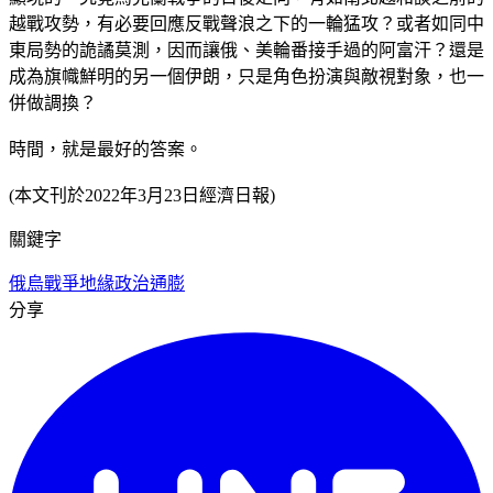
越戰攻勢，有必要回應反戰聲浪之下的一輪猛攻？或者如同中
東局勢的詭譎莫測，因而讓俄、美輪番接手過的阿富汗？還是
成為旗幟鮮明的另一個伊朗，只是角色扮演與敵視對象，也一
併做調換？
時間，就是最好的答案。
(本文刊於2022年3月23日經濟日報)
關鍵字
俄烏戰爭
地緣政治
通膨
分享