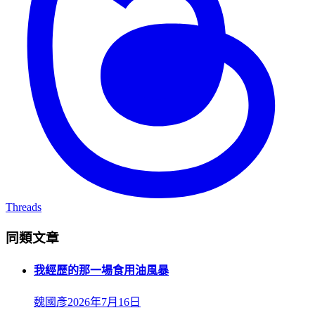
Threads
同類文章
我經歷的那一場食用油風暴
魏國彥
2026年7月16日