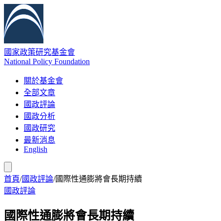
國家政策研究基金會
National Policy Foundation
關於基金會
全部文章
國政評論
國政分析
國政研究
最新消息
English
首頁
/
國政評論
/
國際性通膨將會長期持續
國政評論
國際性通膨將會長期持續