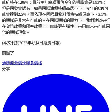
能維持在1.96%；目前主計總處預估今年的通膨會是1.93%；
但是國發會認為，如果國際油價持續高居不下，今年的CPI可
能會達到2.5%。而依現在國際原物料價格持續偏高下，2.5%
的通膨是非常有可能的。在國際通膨的壓力下，我們建議央行
在貨幣政策和匯率政策上，應該更有彈性，來因應未來可能惡
化的通膨現象。
(本文刊於2022年4月4日經濟日報)
關鍵字
通膨
能源價骨
糧食價格
分享