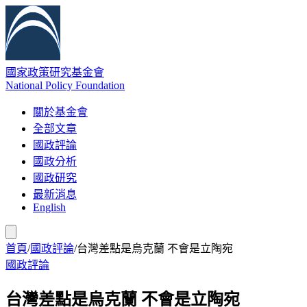
國家政策研究基金會
National Policy Foundation
關於基金會
全部文章
國政評論
國政分析
國政研究
最新消息
English
首頁
/
國政評論
/
台灣差點是烏克蘭 不會是立陶宛
國政評論
台灣差點是烏克蘭 不會是立陶宛