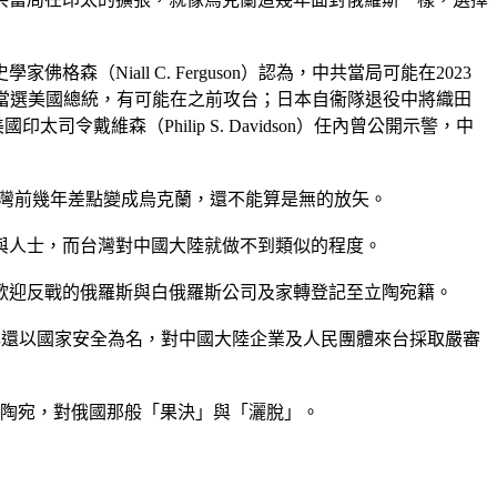
格森（Niall C. Ferguson）認為，中共當局可能在2023
）於2024年當選美國總統，有可能在之前攻台；日本自衞隊退役中將織田
司令戴維森（Philip S. Davidson）任內曾公開示警，中
要說台灣前幾年差點變成烏克蘭，還不能算是無的放矢。
與人士，而台灣對中國大陸就做不到類似的程度。
歡迎反戰的俄羅斯與白俄羅斯公司及家轉登記至立陶宛籍。
年還以國家安全為名，對中國大陸企業及人民團體來台採取嚴審
立陶宛，對俄國那般「果決」與「灑脫」。