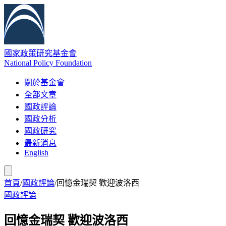
國家政策研究基金會
National Policy Foundation
關於基金會
全部文章
國政評論
國政分析
國政研究
最新消息
English
首頁
/
國政評論
/
回憶金瑞契 歡迎波洛西
國政評論
回憶金瑞契 歡迎波洛西