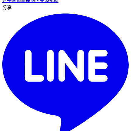
台美關係
兩岸關係
美陸抗衡
分享