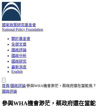
國家政策研究基金會
National Policy Foundation
關於基金會
全部文章
國政評論
國政分析
國政研究
最新消息
English
首頁
/
國政評論
/
參與WHA機會渺茫，蔡政府還在當鴕鳥？
國政評論
參與WHA機會渺茫，蔡政府還在當鴕