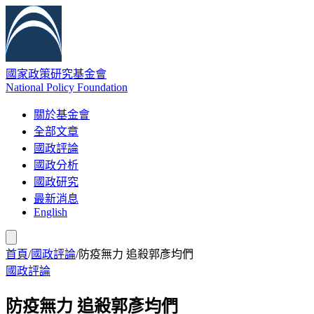
國家政策研究基金會
National Policy Foundation
關於基金會
全部文章
國政評論
國政分析
國政研究
最新消息
English
首頁
/
國政評論
/
防疫無力 追殺郭彥均們
國政評論
防疫無力 追殺郭彥均們