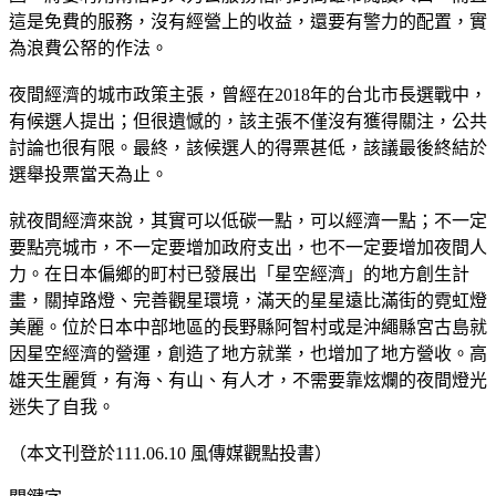
這是免費的服務，沒有經營上的收益，還要有警力的配置，實
為浪費公帑的作法。
夜間經濟的城市政策主張，曾經在2018年的台北市長選戰中，
有候選人提出；但很遺憾的，該主張不僅沒有獲得關注，公共
討論也很有限。最終，該候選人的得票甚低，該議最後終結於
選舉投票當天為止。
就夜間經濟來說，其實可以低碳一點，可以經濟一點；不一定
要點亮城市，不一定要增加政府支出，也不一定要增加夜間人
力。在日本偏鄉的町村已發展出「星空經濟」的地方創生計
畫，關掉路燈、完善觀星環境，滿天的星星遠比滿街的霓虹燈
美麗。位於日本中部地區的長野縣阿智村或是沖繩縣宮古島就
因星空經濟的營運，創造了地方就業，也增加了地方營收。高
雄天生麗質，有海、有山、有人才，不需要靠炫爛的夜間燈光
迷失了自我。
（本文刊登於111.06.10 風傳媒觀點投書）