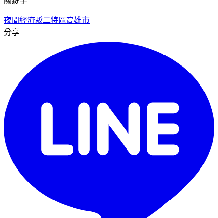
關鍵字
夜間經濟
駁二特區
高雄市
分享