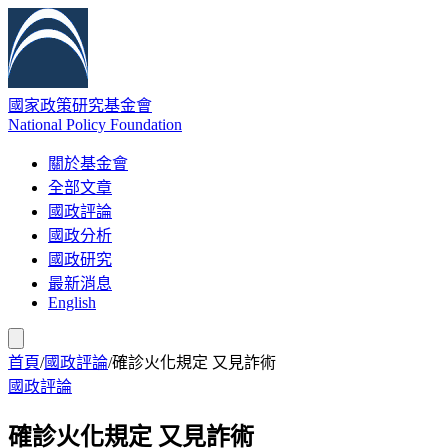
國家政策研究基金會
National Policy Foundation
關於基金會
全部文章
國政評論
國政分析
國政研究
最新消息
English
首頁
/
國政評論
/
確診火化規定 又見詐術
國政評論
確診火化規定 又見詐術