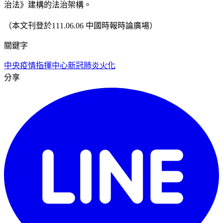
治法》建構的法治架構。
（本文刊登於111.06.06 中國時報時論廣場）
關鍵字
中央疫情指揮中心
新冠肺炎
火化
分享