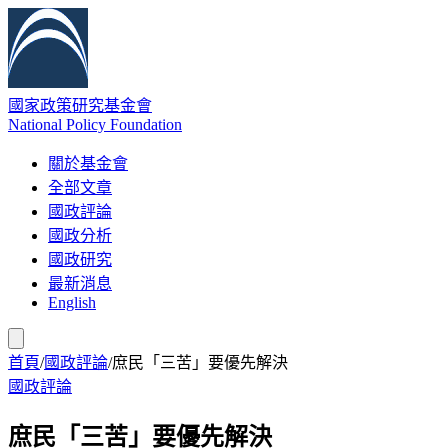
國家政策研究基金會
National Policy Foundation
關於基金會
全部文章
國政評論
國政分析
國政研究
最新消息
English
首頁
/
國政評論
/
庶民「三苦」要優先解決
國政評論
庶民「三苦」要優先解決