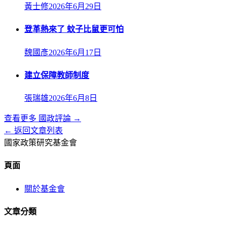
黃士修
2026年6月29日
登革熱來了 蚊子比鼠更可怕
魏國彥
2026年6月17日
建立保障教師制度
張瑞雄
2026年6月8日
查看更多
國政評論
→
← 返回文章列表
國家政策研究基金會
頁面
關於基金會
文章分類