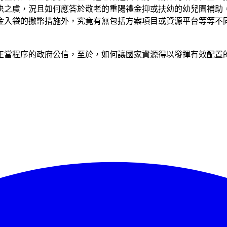
決之虞，況且如何應答於敬老的重陽禮金抑或扶幼的幼兒園補助
金入袋的撒幣措施外，究竟有無包括方案項目或資源平台等等不
正當程序的政府公信，至於，如何讓國家資源得以發揮有效配置