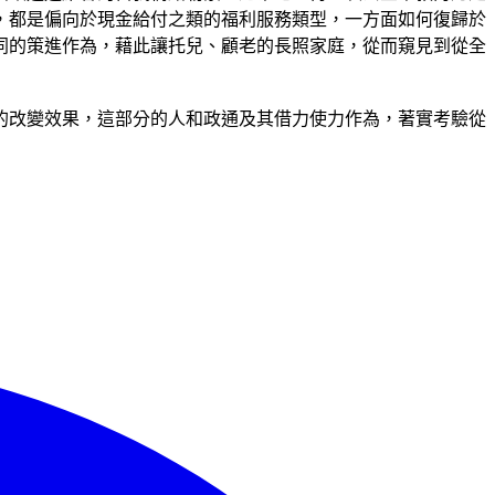
，都是偏向於現金給付之類的福利服務類型，一方面如何復歸於
同的策進作為，藉此讓托兒、顧老的長照家庭，從而窺見到從全
的改變效果，這部分的人和政通及其借力使力作為，著實考驗從