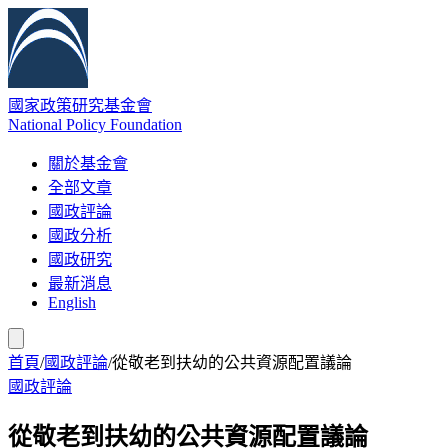
國家政策研究基金會
National Policy Foundation
關於基金會
全部文章
國政評論
國政分析
國政研究
最新消息
English
首頁
/
國政評論
/
從敬老到扶幼的公共資源配置議論
國政評論
從敬老到扶幼的公共資源配置議論