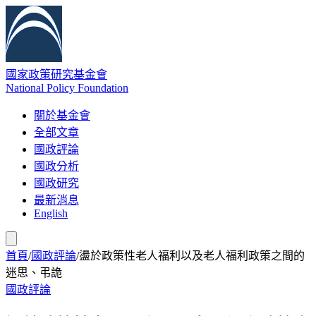
國家政策研究基金會
National Policy Foundation
關於基金會
全部文章
國政評論
國政分析
國政研究
最新消息
English
首頁
/
國政評論
/
盪於政策性老人福利以及老人福利政策之間的
迷思、弔詭
國政評論