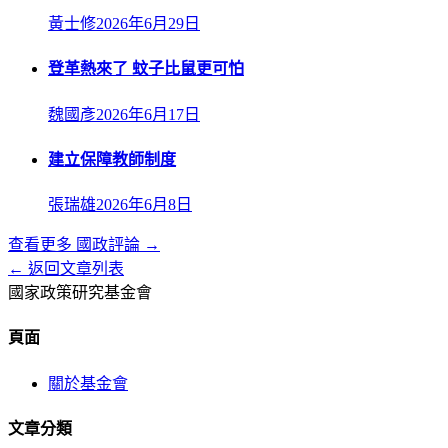
黃士修
2026年6月29日
登革熱來了 蚊子比鼠更可怕
魏國彥
2026年6月17日
建立保障教師制度
張瑞雄
2026年6月8日
查看更多
國政評論
→
← 返回文章列表
國家政策研究基金會
頁面
關於基金會
文章分類