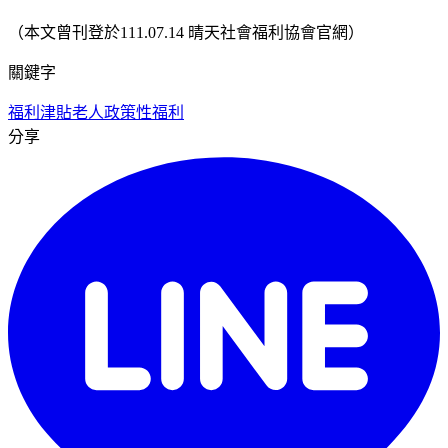
（本文曾刊登於111.07.14 晴天社會福利協會官網）
關鍵字
福利津貼
老人
政策性福利
分享