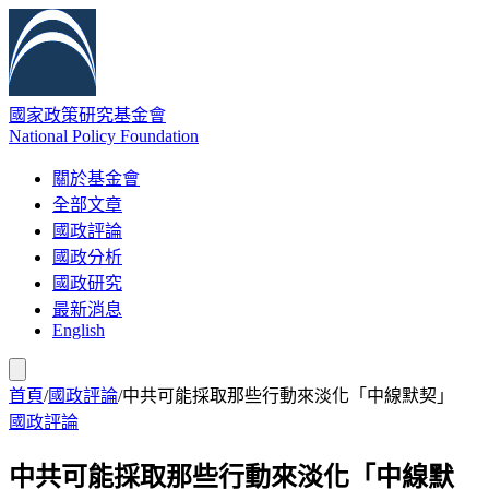
國家政策研究基金會
National Policy Foundation
關於基金會
全部文章
國政評論
國政分析
國政研究
最新消息
English
首頁
/
國政評論
/
中共可能採取那些行動來淡化「中線默契」
國政評論
中共可能採取那些行動來淡化「中線默