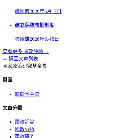
魏國彥
2026年6月17日
建立保障教師制度
張瑞雄
2026年6月8日
查看更多
國政評論
→
← 返回文章列表
國家政策研究基金會
頁面
關於基金會
文章分類
國政評論
國政分析
國政研究