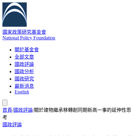
國家政策研究基金會
National Policy Foundation
關於基金會
全部文章
國政評論
國政分析
國政研究
最新消息
English
首頁
/
國政評論
/
關於建物繼承移轉創同期新高一事的延伸性思
考
國政評論