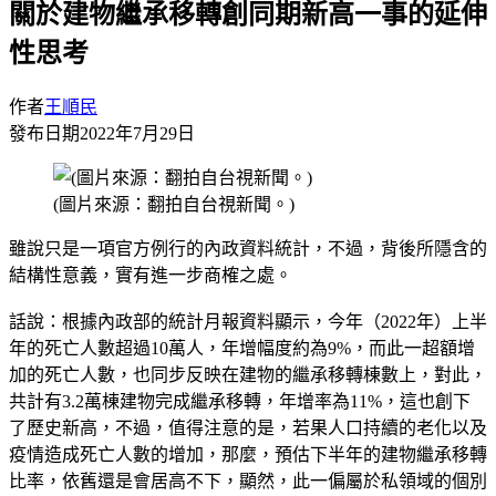
關於建物繼承移轉創同期新高一事的延伸
性思考
作者
王順民
發布日期
2022年7月29日
(圖片來源：翻拍自台視新聞。)
雖說只是一項官方例行的內政資料統計，不過，背後所隱含的
結構性意義，實有進一步商榷之處。
話說：根據內政部的統計月報資料顯示，今年（2022年）上半
年的死亡人數超過10萬人，年增幅度約為9%，而此一超額增
加的死亡人數，也同步反映在建物的繼承移轉棟數上，對此，
共計有3.2萬棟建物完成繼承移轉，年增率為11%，這也創下
了歷史新高，不過，值得注意的是，若果人口持續的老化以及
疫情造成死亡人數的增加，那麼，預估下半年的建物繼承移轉
比率，依舊還是會居高不下，顯然，此一偏屬於私領域的個別