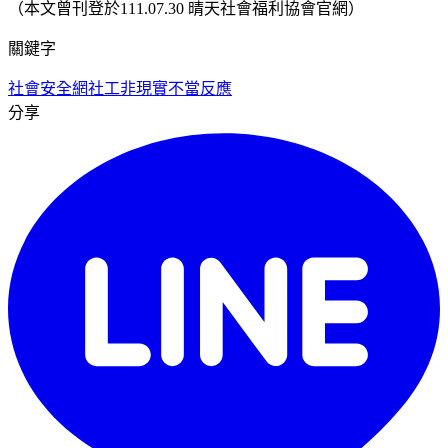
（本文曾刊登於111.07.30 晴天社會福利協會官網）
關鍵字
社會安全網
社工
非現實不當反應
分享