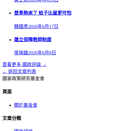
登革熱來了 蚊子比鼠更可怕
魏國彥
2026年6月17日
建立保障教師制度
張瑞雄
2026年6月8日
查看更多
國政評論
→
← 返回文章列表
國家政策研究基金會
頁面
關於基金會
文章分類