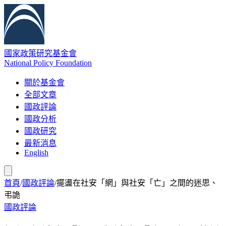
國家政策研究基金會
National Policy Foundation
關於基金會
全部文章
國政評論
國政分析
國政研究
最新消息
English
首頁
/
國政評論
/
擺盪在社安「網」與社安「亡」之間的迷思、
弔詭
國政評論