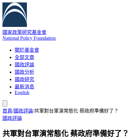
國家政策研究基金會
National Policy Foundation
關於基金會
全部文章
國政評論
國政分析
國政研究
最新消息
English
首頁
/
國政評論
/
共軍對台軍演常態化 蔡政府準備好了？
國政評論
共軍對台軍演常態化 蔡政府準備好了？