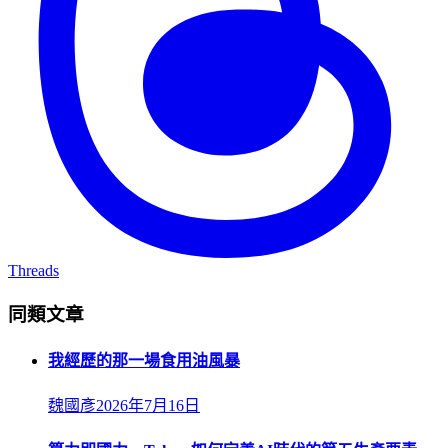
Threads
同類文章
我經歷的那一場食用油風暴
魏國彥
2026年7月16日