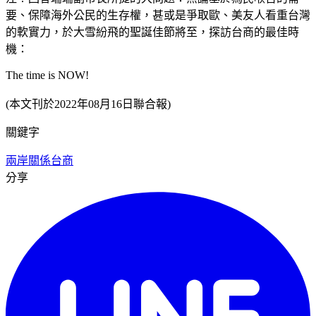
要、保障海外公民的生存權，甚或是爭取歐、美友人看重台灣
的軟實力，於大雪紛飛的聖誕佳節將至，探訪台商的最佳時
機：
The time is NOW!
(本文刊於2022年08月16日聯合報)
關鍵字
兩岸關係
台商
分享