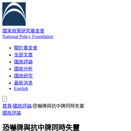
國家政策研究基金會
National Policy Foundation
關於基金會
全部文章
國政評論
國政分析
國政研究
最新消息
English
首頁
/
國政評論
/
恐嚇牌與抗中牌同時失靈
國政評論
恐嚇牌與抗中牌同時失靈