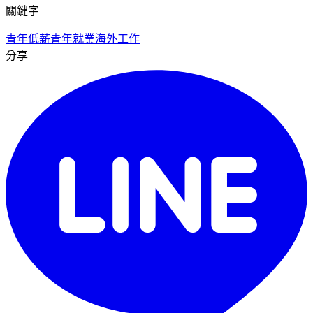
關鍵字
青年低薪
青年就業
海外工作
分享