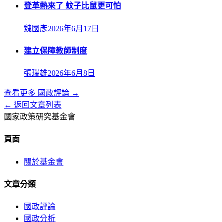
登革熱來了 蚊子比鼠更可怕
魏國彥
2026年6月17日
建立保障教師制度
張瑞雄
2026年6月8日
查看更多
國政評論
→
← 返回文章列表
國家政策研究基金會
頁面
關於基金會
文章分類
國政評論
國政分析