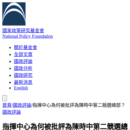
國家政策研究基金會
National Policy Foundation
關於基金會
全部文章
國政評論
國政分析
國政研究
最新消息
English
首頁
/
國政評論
/
指揮中心為何被批評為陳時中第二競選總部？
國政評論
指揮中心為何被批評為陳時中第二競選總