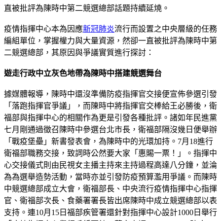
直被批評為陳時中第二競選總部話題持續延燒。
疫情指揮中心本為因應
新冠肺炎
流行而設置之中央層級的任務
編組單位，掌握權力與大量資源，然卻一直被批評為陳時中第
二競選總部，其原因與爭議實質進行探討：
遊走行政中立灰色地帶為陳時中搭建競選舞台
據媒體報導，陳時中還沒準備防疫指揮官交接便宣佈參選引發
「落跑指揮官爭議」，而陳時中將指揮官交棒給王必勝後，衛
福部與指揮中心的相關作為更是引發各種批評。諸如年民進黨
七月剛通過徵召陳時中參選台北市長，衛福部隔沒幾日便舉辦
「戰疫堡壘」新書發表會，為陳時中的光環加持。7月18進行
衛福部職務交接，致詞時公然要大家「惠賜一票！」。指揮中
心交接儀式則由民視女主播主持來主持過程高達八分鐘，並淪
為為選舉造勢活動，當時亦並引發防疫預算濫用爭議。而陳時
中競選總部成立大會，衛福部長、中央流行疫情指揮中心指揮
官、衛福部次長、食藥署署長皆出席陳時中成立競選總部以表
支持。連10月15日福部疾管署還針對指揮中心設計1000日舉行