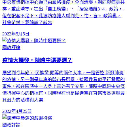
中央疫情指揮中心顯已由嚴格檢疫，全面清零，朝向與病毒共
存，重症清零，提出「自主應變」、「居家隔離3+4」政策，
但在配套不足下，此波防疫讓人感到茫、忙、盲。 政策亂，
社會茫然。我確診了該怎
2022年5月5日
國政評論
疫情大爆發，陳時中還要選？
展望到今年底， 民進黨 頭等的兩件大事，一是管控 新冠肺炎
的疫情，另一則是年底的縣市長選舉，這兩件看似平行發展的
事件，卻在陳時中一人身上意外有了交集，陳時中既是中央疫
情指揮中心的指揮官，同時現在也是民進黨在直轄市長選舉最
具潛力的活棋與人選
2022年4月25日
國政評論