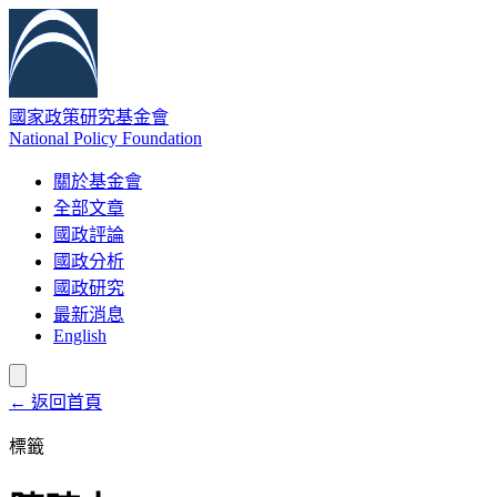
國家政策研究基金會
National Policy Foundation
關於基金會
全部文章
國政評論
國政分析
國政研究
最新消息
English
← 返回首頁
標籤