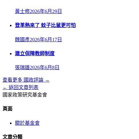
黃士修
2026年6月29日
登革熱來了 蚊子比鼠更可怕
魏國彥
2026年6月17日
建立保障教師制度
張瑞雄
2026年6月8日
查看更多
國政評論
→
← 返回文章列表
國家政策研究基金會
頁面
關於基金會
文章分類