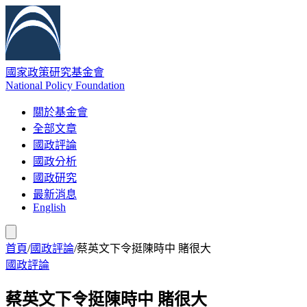
國家政策研究基金會
National Policy Foundation
關於基金會
全部文章
國政評論
國政分析
國政研究
最新消息
English
首頁
/
國政評論
/
蔡英文下令挺陳時中 賭很大
國政評論
蔡英文下令挺陳時中 賭很大