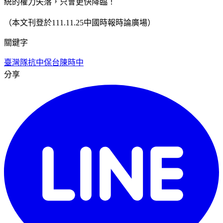
統的權力失落，只會更快降臨！
（本文刊登於111.11.25中國時報時論廣場）
關鍵字
臺灣隊
抗中保台
陳時中
分享