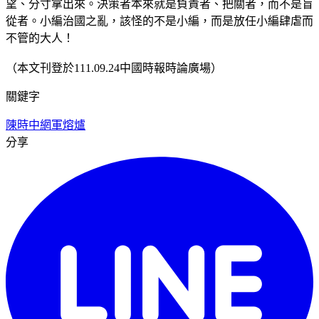
望、分寸拿出來。決策者本來就是負責者、把關者，而不是盲
從者。小編治國之亂，該怪的不是小編，而是放任小編肆虐而
不管的大人！
（本文刊登於111.09.24中國時報時論廣場）
關鍵字
陳時中
網軍
熔爐
分享