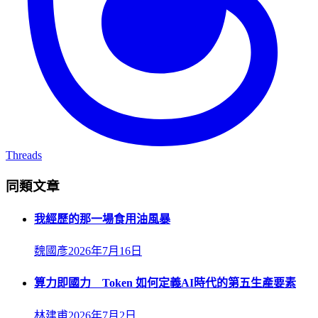
Threads
同類文章
我經歷的那一場食用油風暴
魏國彥
2026年7月16日
算力即國力 Token 如何定義AI時代的第五生產要素
林建甫
2026年7月2日