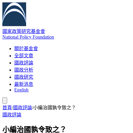
國家政策研究基金會
National Policy Foundation
關於基金會
全部文章
國政評論
國政分析
國政研究
最新消息
English
首頁
/
國政評論
/
小編治國孰令致之？
國政評論
小編治國孰令致之？