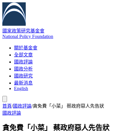
國家政策研究基金會
National Policy Foundation
關於基金會
全部文章
國政評論
國政分析
國政研究
最新消息
English
首頁
/
國政評論
/
貪免費「小菜」 蔡政府惡人先告狀
國政評論
貪免費「小菜」 蔡政府惡人先告狀