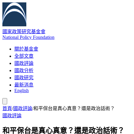
國家政策研究基金會
National Policy Foundation
關於基金會
全部文章
國政評論
國政分析
國政研究
最新消息
English
首頁
/
國政評論
/
和平保台是真心真意？還是政治話術？
國政評論
和平保台是真心真意？還是政治話術？