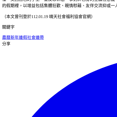
的假期裡，以增益包括集體狂歡、親情慰藉、友伴交流抑或一
（本文曾刊登於112.01.19 晴天社會福利協會官網）
關鍵字
農曆新年
連假
社會連帶
分享