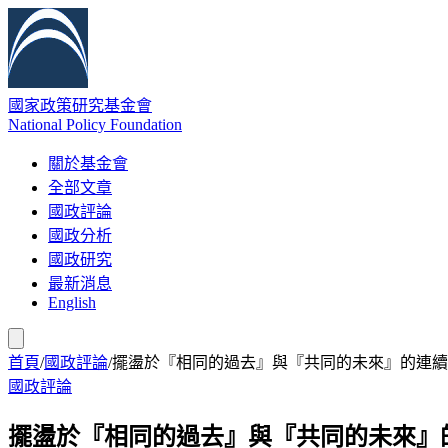
國家政策研究基金會
National Policy Foundation
關於基金會
全部文章
國政評論
國政分析
國政研究
最新消息
English
首頁
/
國政評論
/
擺盪於『相同的過去』與『共同的未來』的連續
國政評論
擺盪於『相同的過去』與『共同的未來』