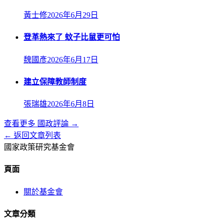
黃士修
2026年6月29日
登革熱來了 蚊子比鼠更可怕
魏國彥
2026年6月17日
建立保障教師制度
張瑞雄
2026年6月8日
查看更多
國政評論
→
← 返回文章列表
國家政策研究基金會
頁面
關於基金會
文章分類