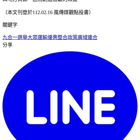
（本文刊登於112.02.16 風傳媒觀點投書）
關鍵字
九合一選舉
大眾運輸優惠整合政策
廣域連合
分享