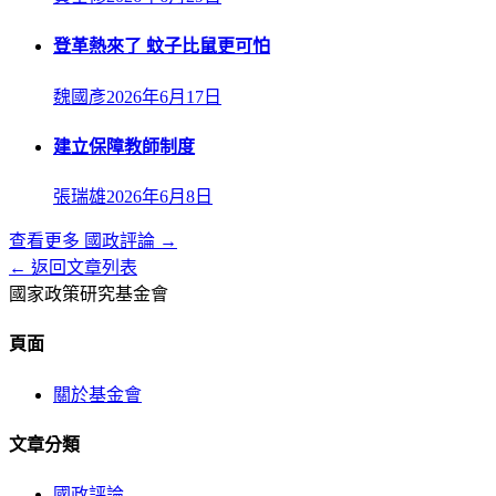
登革熱來了 蚊子比鼠更可怕
魏國彥
2026年6月17日
建立保障教師制度
張瑞雄
2026年6月8日
查看更多
國政評論
→
← 返回文章列表
國家政策研究基金會
頁面
關於基金會
文章分類
國政評論