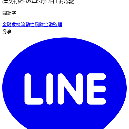
(本文刊於2023年03月22日工商時報)
關鍵字
金融危機
流動性風險
金融監理
分享