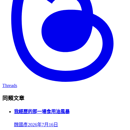
Threads
同類文章
我經歷的那一場食用油風暴
魏國彥
2026年7月16日