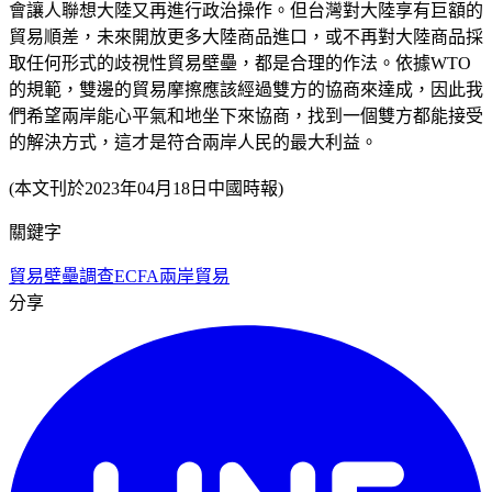
會讓人聯想大陸又再進行政治操作。但台灣對大陸享有巨額的
貿易順差，未來開放更多大陸商品進口，或不再對大陸商品採
取任何形式的歧視性貿易壁壘，都是合理的作法。依據WTO
的規範，雙邊的貿易摩擦應該經過雙方的協商來達成，因此我
們希望兩岸能心平氣和地坐下來協商，找到一個雙方都能接受
的解決方式，這才是符合兩岸人民的最大利益。
(本文刊於2023年04月18日中國時報)
關鍵字
貿易壁壘調查
ECFA
兩岸貿易
分享