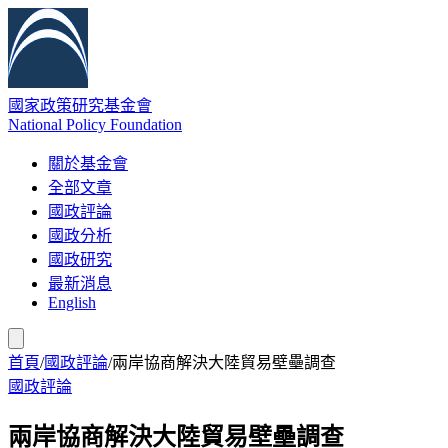
國家政策研究基金會
National Policy Foundation
關於基金會
全部文章
國政評論
國政分析
國政研究
最新消息
English
首頁
/
國政評論
/
兩岸協商解決大陸貿易壁壘調查
國政評論
兩岸協商解決大陸貿易壁壘調查