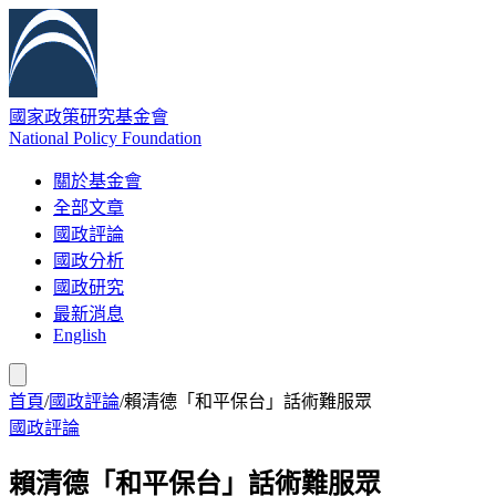
國家政策研究基金會
National Policy Foundation
關於基金會
全部文章
國政評論
國政分析
國政研究
最新消息
English
首頁
/
國政評論
/
賴清德「和平保台」話術難服眾
國政評論
賴清德「和平保台」話術難服眾