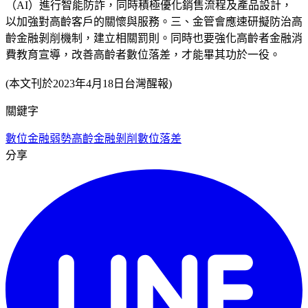
（AI）進行智能防詐，同時積極優化銷售流程及產品設計，
以加強對高齡客戶的關懷與服務。三、金管會應速研擬防治高
齡金融剝削機制，建立相關罰則。同時也要強化高齡者金融消
費教育宣導，改善高齡者數位落差，才能畢其功於一役。
(本文刊於2023年4月18日台灣醒報)
關鍵字
數位金融弱勢
高齡金融剝削
數位落差
分享