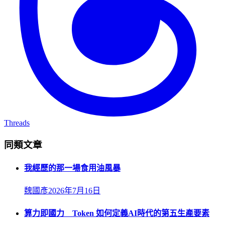
Threads
同類文章
我經歷的那一場食用油風暴
魏國彥
2026年7月16日
算力即國力 Token 如何定義AI時代的第五生產要素