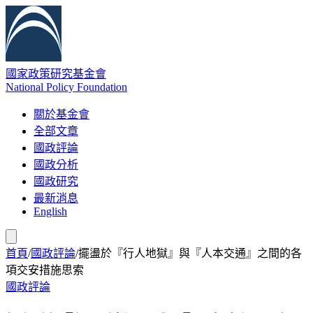
國家政策研究基金會
National Policy Foundation
關於基金會
全部文章
國政評論
國政分析
國政研究
最新消息
English
首頁
/
國政評論
/
擺盪於『行人地獄』與『人本交通』之間的各
項交安措施思索
國政評論