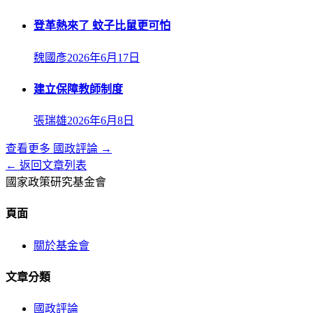
登革熱來了 蚊子比鼠更可怕
魏國彥
2026年6月17日
建立保障教師制度
張瑞雄
2026年6月8日
查看更多
國政評論
→
← 返回文章列表
國家政策研究基金會
頁面
關於基金會
文章分類
國政評論