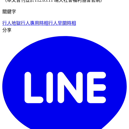
（本文曾刊登於112.05.11 晴天社會福利協會官網）
關鍵字
行人地獄
行人專用時相
行人早開時相
分享