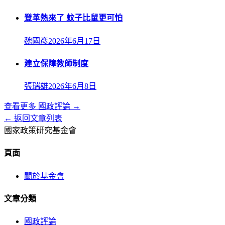
登革熱來了 蚊子比鼠更可怕
魏國彥
2026年6月17日
建立保障教師制度
張瑞雄
2026年6月8日
查看更多
國政評論
→
← 返回文章列表
國家政策研究基金會
頁面
關於基金會
文章分類
國政評論