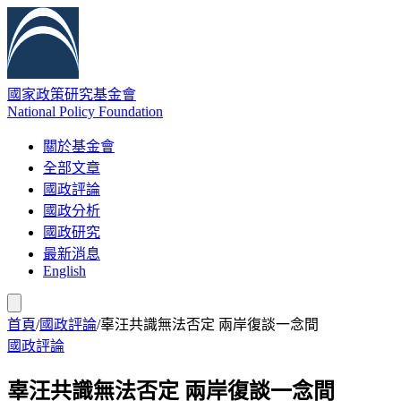
國家政策研究基金會
National Policy Foundation
關於基金會
全部文章
國政評論
國政分析
國政研究
最新消息
English
首頁
/
國政評論
/
辜汪共識無法否定 兩岸復談一念間
國政評論
辜汪共識無法否定 兩岸復談一念間