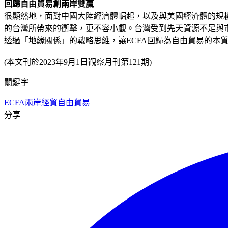
回歸自由貿易創兩岸雙贏
很顯然地，面對中國大陸經濟體崛起，以及與美國經濟體的規
的台灣所帶來的衝擊，更不容小覷。台灣受到先天資源不足與
透過「地緣關係」的戰略思維，讓ECFA回歸為自由貿易的本
(本文刊於2023年9月1日觀察月刊第121期)
關鍵字
ECFA
兩岸經貿
自由貿易
分享