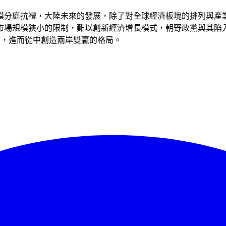
模分庭抗禮，大陸未來的發展，除了對全球經濟板塊的排列與產
市場規模狹小的限制，難以創新經濟增長模式，朝野政黨與其陷入
質，進而從中創造兩岸雙贏的格局。