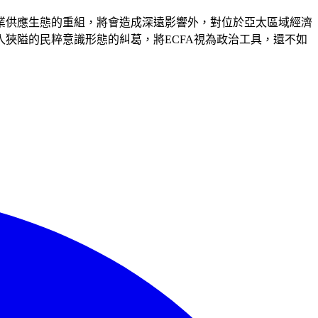
業供應生態的重組，將會造成深遠影響外，對位於亞太區域經濟
狹隘的民粹意識形態的糾葛，將ECFA視為政治工具，還不如