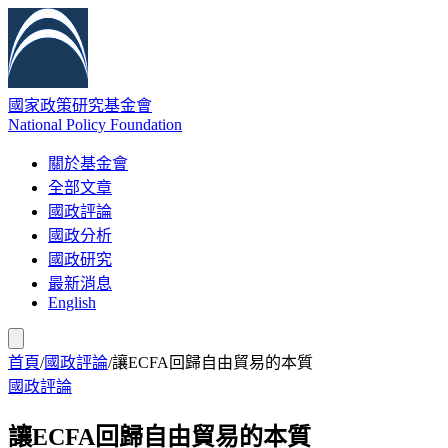
國家政策研究基金會
National Policy Foundation
關於基金會
全部文章
國政評論
國政分析
國政研究
最新消息
English
首頁
/
國政評論
/
讓ECFA回歸自由貿易的本質
國政評論
讓ECFA回歸自由貿易的本質